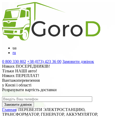
ua
ru
0 800 330 802
+38 (073) 423 36 00
Замовити дзвінок
Ніяких
ПОСЕРЕДНИКІВ
!
Тільки
НАШІ
авто!
Ніяких
ПЕРЕПЛАТ
!
Вантажоперевезення
у Києві і області
Розрахувати вартість доставки
Главная
/
ПЕРЕВЕЗТИ ЭЛЕКТРОСТАНЦИЮ,
ТРАНСФОРМАТОР, ГЕНЕРАТОР, АККУМУЛЯТОР,