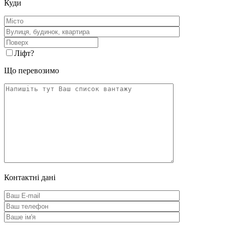
Куди
Ліфт
?
Що перевозимо
Контактні дані