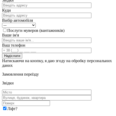
Звідки
Куди
Вибір автомобіля
Послуги муверов (вантажників)
Ваше ім'я
Ваш телефон
Натискаючи на кнопку, я даю згоду на обробку персональних
даних
Замовлення переїзду
Звідки
Ліфт
?