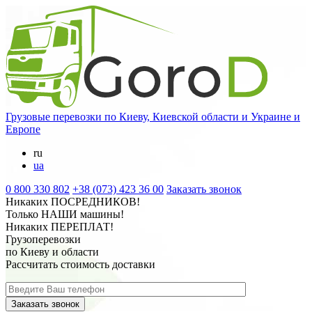
Грузовые перевозки
по Киеву, Киевской области и Украине и
Европе
ru
ua
0 800 330 802
+38 (073) 423 36 00
Заказать звонок
Никаких
ПОСРЕДНИКОВ
!
Только
НАШИ
машины!
Никаких
ПЕРЕПЛАТ
!
Грузоперевозки
по Киеву и области
Рассчитать стоимость доставки