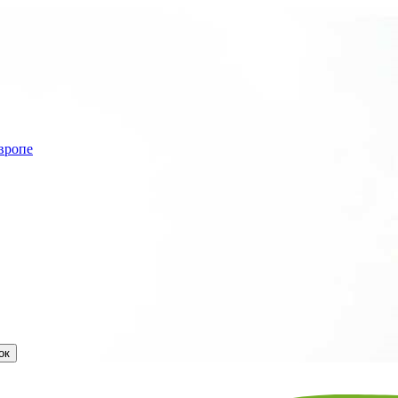
вропе