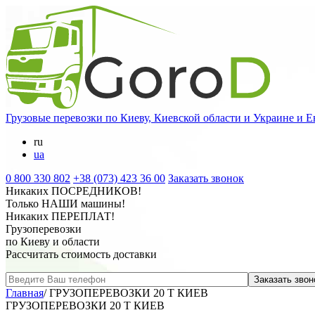
Грузовые перевозки
по Киеву, Киевской области и Украине и Е
ru
ua
0 800 330 802
+38 (073) 423 36 00
Заказать звонок
Никаких
ПОСРЕДНИКОВ
!
Только
НАШИ
машины!
Никаких
ПЕРЕПЛАТ
!
Грузоперевозки
по Киеву и области
Рассчитать стоимость доставки
Главная
/
ГРУЗОПЕРЕВОЗКИ 20 Т КИЕВ
ГРУЗОПЕРЕВОЗКИ 20 Т КИЕВ