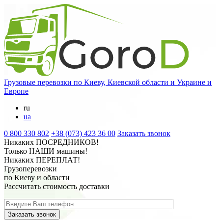
Грузовые перевозки
по Киеву, Киевской области и Украине и
Европе
ru
ua
0 800 330 802
+38 (073) 423 36 00
Заказать звонок
Никаких
ПОСРЕДНИКОВ
!
Только
НАШИ
машины!
Никаких
ПЕРЕПЛАТ
!
Грузоперевозки
по Киеву и области
Рассчитать стоимость доставки