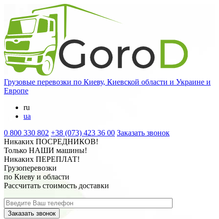
Грузовые перевозки
по Киеву, Киевской области и Украине и
Европе
ru
ua
0 800 330 802
+38 (073) 423 36 00
Заказать звонок
Никаких
ПОСРЕДНИКОВ
!
Только
НАШИ
машины!
Никаких
ПЕРЕПЛАТ
!
Грузоперевозки
по Киеву и области
Рассчитать стоимость доставки