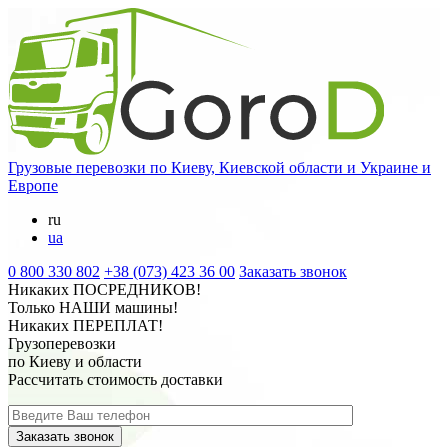
Грузовые перевозки
по Киеву, Киевской области и Украине и
Европе
ru
ua
0 800 330 802
+38 (073) 423 36 00
Заказать звонок
Никаких
ПОСРЕДНИКОВ
!
Только
НАШИ
машины!
Никаких
ПЕРЕПЛАТ
!
Грузоперевозки
по Киеву и области
Рассчитать стоимость доставки