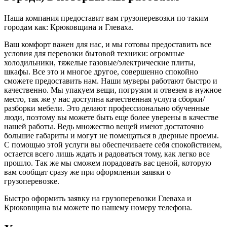
Наша компания предоставит вам грузоперевозки по таким
городам как: Крюковщина и Глеваха.
Ваш комфорт важен для нас, и мы готовы предоставить все
условия для перевозки бытовой техники: огромные
холодильники, тяжелые газовые/электрические плиты,
шкафы. Все это и многое другое, совершенно спокойно
сможете предоставить нам. Наши муверы работают быстро и
качественно. Мы упакуем вещи, погрузим и отвезем в нужное
место, так же у нас доступна качественная услуга сборки/
разборки мебели. Это делают профессионально обученные
люди, поэтому вы можете быть еще более уверены в качестве
нашей работы. Ведь множество вещей имеют достаточно
большие габариты и могут не помещаться в дверные проемы.
С помощью этой услуги вы обеспечиваете себя спокойствием,
остается всего лишь ждать и радоваться тому, как легко все
прошло. Так же мы сможем порадовать вас ценой, которую
вам сообщат сразу же при оформлении заявки о
грузоперевозке.
Быстро оформить заявку на грузоперевозки Глеваха и
Крюковщина вы можете по нашему номеру телефона.