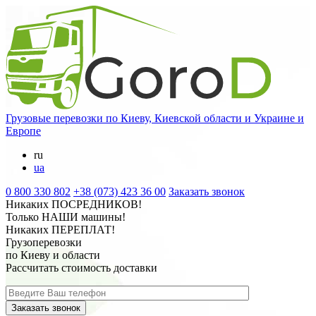
Грузовые перевозки
по Киеву, Киевской области и Украине и
Европе
ru
ua
0 800 330 802
+38 (073) 423 36 00
Заказать звонок
Никаких
ПОСРЕДНИКОВ
!
Только
НАШИ
машины!
Никаких
ПЕРЕПЛАТ
!
Грузоперевозки
по Киеву и области
Рассчитать стоимость доставки