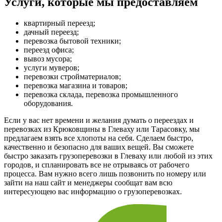
Услуги, которые мы предоставляем
квартирный переезд;
дачный переезд;
перевозка бытовой техники;
переезд офиса;
вывоз мусора;
услуги муверов;
перевозки стройматериалов;
перевозка магазина и товаров;
перевозка склада, перевозка промышленного
оборудования.
Если у вас нет времени и желания думать о переездах и
перевозках из Крюковщины в Глеваху или Тарасовку, мы
предлагаем взять все хлопоты на себя. Сделаем быстро,
качественно и безопасно для ваших вещей. Вы сможете
быстро заказать грузоперевозки в Глеваху или любой из этих
городов, и спланировать все не отрываясь от рабочего
процесса. Вам нужно всего лишь позвонить по номеру или
зайти на наш сайт и менеджеры сообщат вам всю
интересующею вас информацию о грузоперевозках.