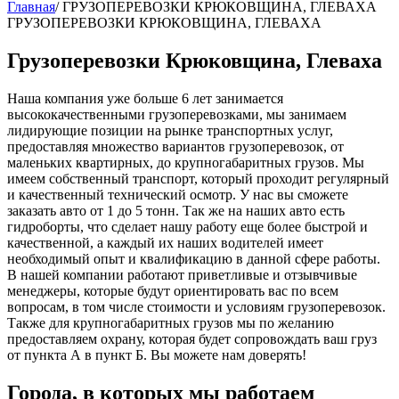
Главная
/
ГРУЗОПЕРЕВОЗКИ КРЮКОВЩИНА, ГЛЕВАХА
ГРУЗОПЕРЕВОЗКИ КРЮКОВЩИНА, ГЛЕВАХА
Грузоперевозки Крюковщина, Глеваха
Наша компания уже больше 6 лет занимается
высококачественными грузоперевозками, мы занимаем
лидирующие позиции на рынке транспортных услуг,
предоставляя множество вариантов грузоперевозок, от
маленьких квартирных, до крупногабаритных грузов. Мы
имеем собственный транспорт, который проходит регулярный
и качественный технический осмотр. У нас вы сможете
заказать авто от 1 до 5 тонн. Так же на наших авто есть
гидроборты, что сделает нашу работу еще более быстрой и
качественной, а каждый их наших водителей имеет
необходимый опыт и квалификацию в данной сфере работы.
В нашей компании работают приветливые и отзывчивые
менеджеры, которые будут ориентировать вас по всем
вопросам, в том числе стоимости и условиям грузоперевозок.
Также для крупногабаритных грузов мы по желанию
предоставляем охрану, которая будет сопровождать ваш груз
от пункта А в пункт Б. Вы можете нам доверять!
Города, в которых мы работаем