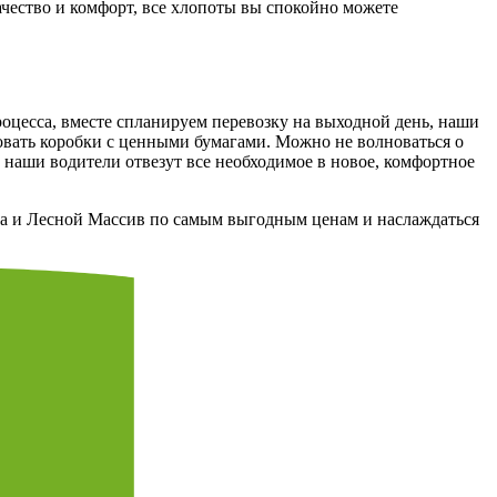
чество и комфорт, все хлопоты вы спокойно можете
оцесса, вместе спланируем перевозку на выходной день, наши
овать коробки с ценными бумагами. Можно не волноваться о
 наши водители отвезут все необходимое в новое, комфортное
нка и Лесной Массив по самым выгодным ценам и наслаждаться