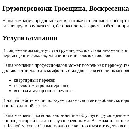
Грузоперевозки Троещина, Воскресенка
Наша компания предоставляет высококачественные транспортн
гарантируем вам качество, безопасность, скорость работы и пр
Услуги компании
В современном мире услуга грузоперевозок стала незаменимой
перемещений складов, магазинов и перевозок товаров.
Наша компания профессионалов может помочь как первому, так 
доставляет немало дискомфорта, стал для вас всего лишь мгно
квартирный переезд;
перевозим стройматериалы;
вывозим мусор после ремонта.
В нашей работе мы используем только свои автомобили, кото
опыта в данной сфере.
Наша компания досконально знает все об услуге грузоперевозо
вопрос, который связан с грузоперевозками. Вы можете по теле
и Лесной массив. С нами можно не волноваться о том, что все