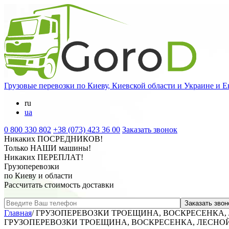
Грузовые перевозки
по Киеву, Киевской области и Украине и Е
ru
ua
0 800 330 802
+38 (073) 423 36 00
Заказать звонок
Никаких
ПОСРЕДНИКОВ
!
Только
НАШИ
машины!
Никаких
ПЕРЕПЛАТ
!
Грузоперевозки
по Киеву и области
Рассчитать стоимость доставки
Главная
/
ГРУЗОПЕРЕВОЗКИ ТРОЕЩИНА, ВОСКРЕСЕНКА,
ГРУЗОПЕРЕВОЗКИ ТРОЕЩИНА, ВОСКРЕСЕНКА, ЛЕСНО