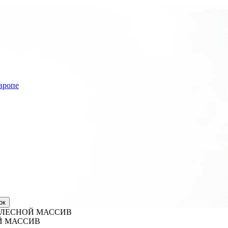
вропе
 ЛЕСНОЙ МАССИВ
Й МАССИВ