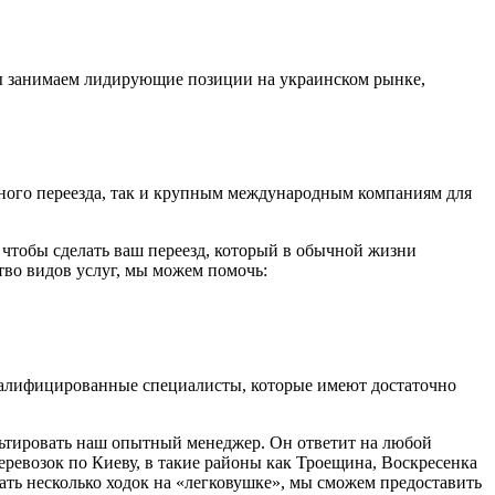
Мы занимаем лидирующие позиции на украинском рынке,
рного переезда, так и крупным международным компаниям для
 чтобы сделать ваш переезд, который в обычной жизни
тво видов услуг, мы можем помочь:
квалифицированные специалисты, которые имеют достаточно
ультировать наш опытный менеджер. Он ответит на любой
перевозок по Киеву, в такие районы как Троещина, Воскресенка
лать несколько ходок на «легковушке», мы сможем предоставить