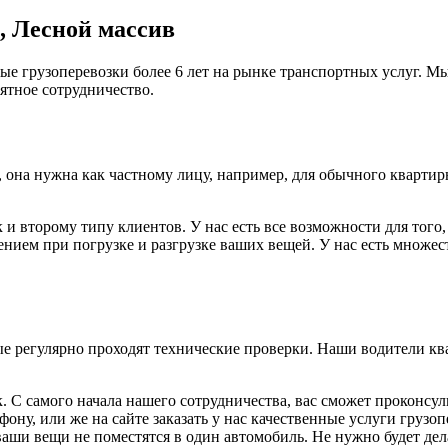
, Лесной массив
ые грузоперевозки более 6 лет на рынке транспортных услуг. 
иятное сотрудничество.
, она нужна как частному лицу, например, для обычного кварти
и второму типу клиентов. У нас есть все возможности для того,
вением при погрузке и разгрузке ваших вещей. У нас есть множес
рые регулярно проходят технические проверки. Наши водители 
к. С самого начала нашего сотрудничества, вас сможет проконс
фону, или же на сайте заказать у нас качественные услуги грузо
 ваши вещи не поместятся в один автомобиль. Не нужно будет де