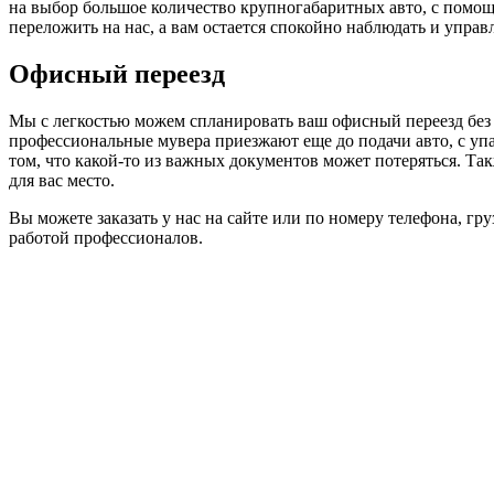
на выбор большое количество крупногабаритных авто, с помощ
переложить на нас, а вам остается спокойно наблюдать и управ
Офисный переезд
Мы с легкостью можем спланировать ваш офисный переезд без л
профессиональные мувера приезжают еще до подачи авто, с уп
том, что какой-то из важных документов может потеряться. Та
для вас место.
Вы можете заказать у нас на сайте или по номеру телефона, г
работой профессионалов.