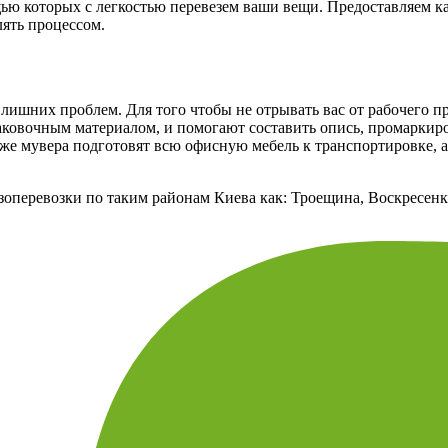
ью которых с легкостью перевезем ваши вещи. Предоставляем ка
лять процессом.
ишних проблем. Для того чтобы не отрывать вас от рабочего пр
аковочным материалом, и помогают составить опись, промаркир
кже мувера подготовят всю офисную мебель к транспортировке, а
рузоперевозки по таким районам Киева как: Троещина, Воскресе