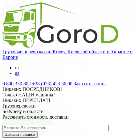
Грузовые перевозки
по Киеву, Киевской области и Украине и
Европе
ru
ua
0 800 330 802
+38 (073) 423 36 00
Заказать звонок
Никаких
ПОСРЕДНИКОВ
!
Только
НАШИ
машины!
Никаких
ПЕРЕПЛАТ
!
Грузоперевозки
по Киеву и области
Рассчитать стоимость доставки