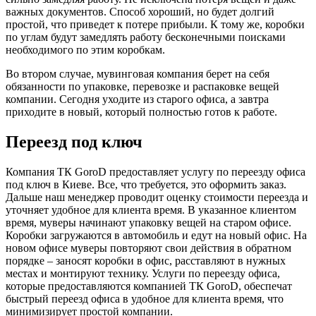
важных документов. Способ хороший, но будет долгий
простой, что приведет к потере прибыли. К тому же, коробки
по углам будут замедлять работу бесконечными поисками
необходимого по этим коробкам.
Во втором случае, мувинговая компания берет на себя
обязанности по упаковке, перевозке и распаковке вещей
компании. Сегодня уходите из старого офиса, а завтра
приходите в новый, который полностью готов к работе.
Переезд под ключ
Компания ТК GoroD предоставляет услугу по переезду офиса
под ключ в Киеве. Все, что требуется, это оформить заказ.
Дальше наш менеджер проводит оценку стоимости переезда и
уточняет удобное для клиента время. В указанное клиентом
время, муверы начинают упаковку вещей на старом офисе.
Коробки загружаются в автомобиль и едут на новый офис. На
новом офисе муверы повторяют свои действия в обратном
порядке – заносят коробки в офис, расставляют в нужных
местах и монтируют технику. Услуги по переезду офиса,
которые предоставляются компанией ТК GoroD, обеспечат
быстрый переезд офиса в удобное для клиента время, что
минимизирует простой компании.