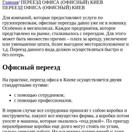
Главная
/
ПЕРЕЕЗД ОФИСА (ОФИСНЫЙ) КИЕВ
ПЕРЕЕЗД ОФИСА (ОФИСНЫЙ) КИЕВ
Для компаний, которые предоставляют услуги по
грузоперевозкам, офисные переезды давно уже не в новинку.
Особенно в мегаполисах. Каждое предприятия, которое
представлено на рынке, сталкивалось с переездом. Для этого
может быть множество причин – плата за аренду, увеличение
или уменьшение штата, более выгодное месторасположение и
т.д. Переезд данного вида должен осуществляться быстро и
без потерь.
Офисный переезд
На практике, переезд офиса в Киеве осуществляется двумя
стандартными путями:
с помощью сотрудников;
с помощью профессионалов.
В первом случае все сотрудники приносят с собою коробки и
инструменты, пакуют все имущество фирмы, а коробки потом
уносят в машины, которые оказались «под рукой». По приезду
неразобранные коробки еще долго могут стоять по углам,
сильно замедляя работу. Не исключена потеря вещей и даже