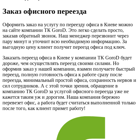
Заказ офисного переезда
Оформить заказ на услугу по переезду офиса в Киеве можно
на сайте компании ТК GoroD. Это легко сделать просто,
заказав обратный звонок. Наш менеджер перезвонит через
пару минут и уточнит всю необходимую информацию. За
выгодную цену клиент получит переезд офиса под ключ.
Заказать переезд офиса в Киеве у компании ТК GoroD будет
дороже, чем осуществлять переезд своими силами. Но
оформив заказ у нашей компании, взамен получаете быстрый
переезд, полную готовность офиса к работе сразу после
переезда, минимальный простой офиса, сохранность нервов и
сил сотрудников. А с этой точки зрения, обращение в
компанию ТК GoroD за услугой офисного переезда уже не
кажется таким уж и дорогим. Наша компания бережно
перевезет офис, а работа будет считаться выполненной только
после того, как клиент примет работу!