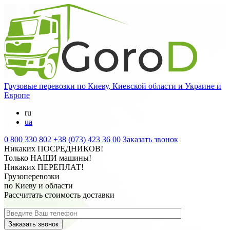
Грузовые перевозки
по Киеву, Киевской области и Украине и
Европе
ru
ua
0 800 330 802
+38 (073) 423 36 00
Заказать звонок
Никаких
ПОСРЕДНИКОВ
!
Только
НАШИ
машины!
Никаких
ПЕРЕПЛАТ
!
Грузоперевозки
по Киеву и области
Рассчитать стоимость доставки