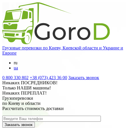
Грузовые перевозки
по Киеву, Киевской области и Украине и
Европе
ru
ua
0 800 330 802
+38 (073) 423 36 00
Заказать звонок
Никаких
ПОСРЕДНИКОВ
!
Только
НАШИ
машины!
Никаких
ПЕРЕПЛАТ
!
Грузоперевозки
по Киеву и области
Рассчитать стоимость доставки