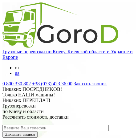
Грузовые перевозки
по Киеву, Киевской области и Украине и
Европе
ru
ua
0 800 330 802
+38 (073) 423 36 00
Заказать звонок
Никаких
ПОСРЕДНИКОВ
!
Только
НАШИ
машины!
Никаких
ПЕРЕПЛАТ
!
Грузоперевозки
по Киеву и области
Рассчитать стоимость доставки