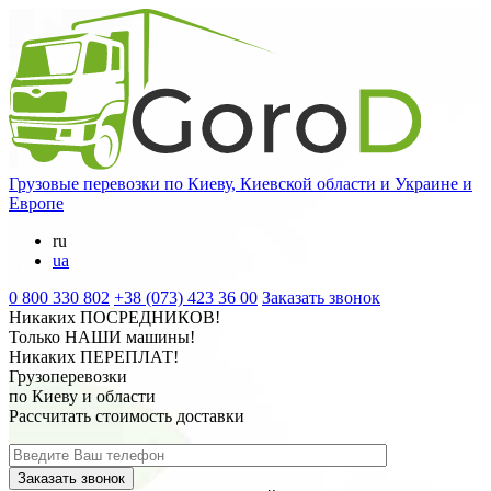
Грузовые перевозки
по Киеву, Киевской области и Украине и
Европе
ru
ua
0 800 330 802
+38 (073) 423 36 00
Заказать звонок
Никаких
ПОСРЕДНИКОВ
!
Только
НАШИ
машины!
Никаких
ПЕРЕПЛАТ
!
Грузоперевозки
по Киеву и области
Рассчитать стоимость доставки