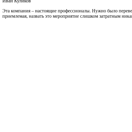
Иван Куликов
Эта компания – настоящие профессионалы. Нужно было перевез
приемлемая, назвать это мероприятие слишком затратным никак