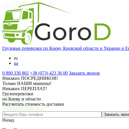
Грузовые перевозки
по Киеву, Киевской области и Украине и Е
ru
ua
0 800 330 802
+38 (073) 423 36 00
Заказать звонок
Никаких
ПОСРЕДНИКОВ
!
Только
НАШИ
машины!
Никаких
ПЕРЕПЛАТ
!
Грузоперевозки
по Киеву и области
Рассчитать стоимость доставки
Назад