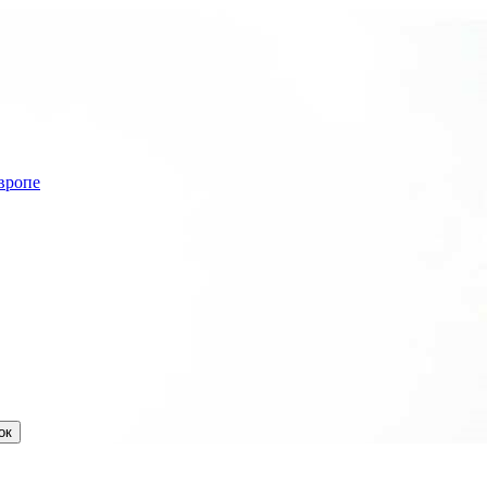
вропе