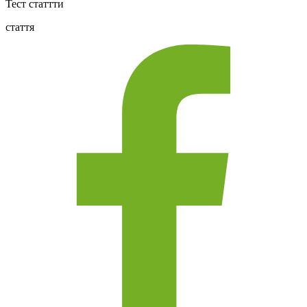
Тест статтти
стаття