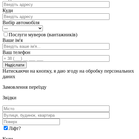
Куди
Вибір автомобіля
Послуги муверов (вантажників)
Ваше ім'я
Ваш телефон
Натискаючи на кнопку, я даю згоду на обробку персональних
даних
Замовлення переїзду
Звідки
Ліфт
?
Куди