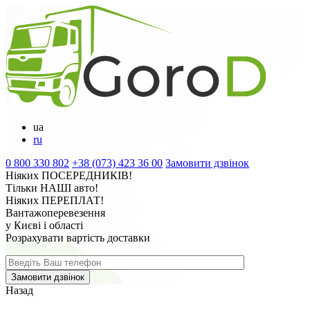
ua
ru
0 800 330 802
+38 (073) 423 36 00
Замовити дзвінок
Ніяких
ПОСЕРЕДНИКІВ
!
Тільки
НАШІ
авто!
Ніяких
ПЕРЕПЛАТ
!
Вантажоперевезення
у Києві і області
Розрахувати вартість доставки
Назад