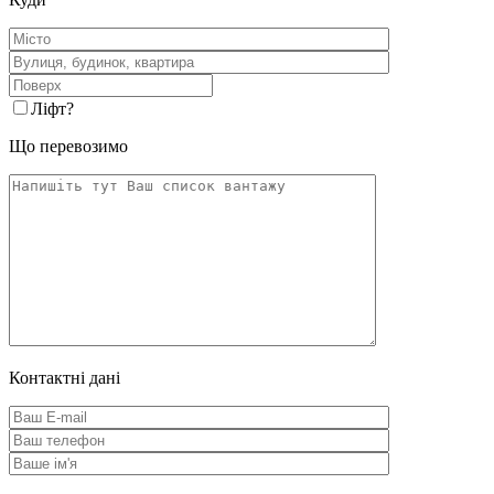
Ліфт
?
Що перевозимо
Контактні дані