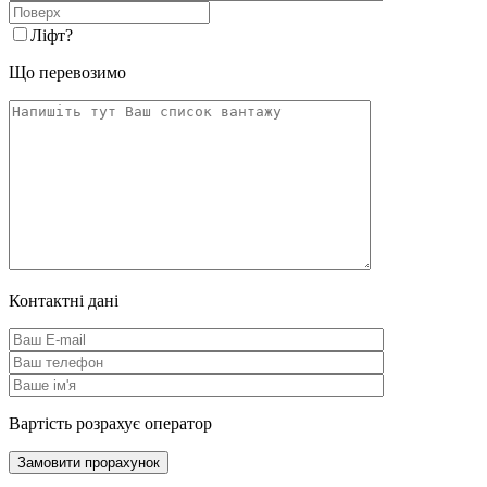
Ліфт
?
Що перевозимо
Контактні дані
Вартість розрахує оператор
Замовити прорахунок