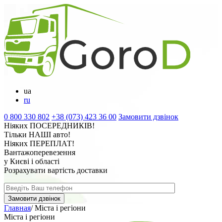
ua
ru
0 800 330 802
+38 (073) 423 36 00
Замовити дзвінок
Ніяких
ПОСЕРЕДНИКІВ
!
Тільки
НАШІ
авто!
Ніяких
ПЕРЕПЛАТ
!
Вантажоперевезення
у Києві і області
Розрахувати вартість доставки
Главная
/
Міста і регіони
Міста і регіони