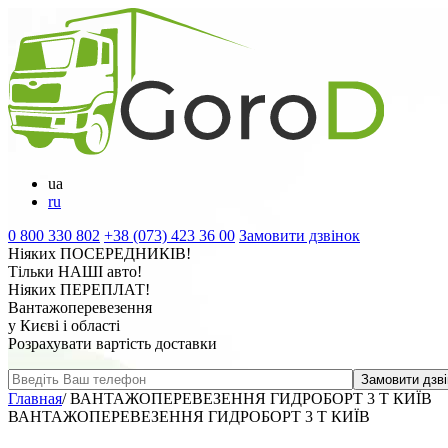
ua
ru
0 800 330 802
+38 (073) 423 36 00
Замовити дзвінок
Ніяких
ПОСЕРЕДНИКІВ
!
Тільки
НАШІ
авто!
Ніяких
ПЕРЕПЛАТ
!
Вантажоперевезення
у Києві і області
Розрахувати вартість доставки
Главная
/
ВАНТАЖОПЕРЕВЕЗЕННЯ ГИДРОБОРТ 3 Т КИЇВ
ВАНТАЖОПЕРЕВЕЗЕННЯ ГИДРОБОРТ 3 Т КИЇВ