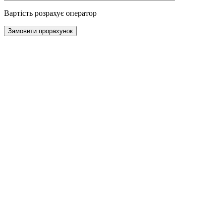
Вартість розрахує оператор
Замовити прорахунок