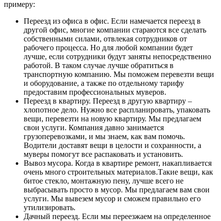
примеру:
Переезд из офиса в офис. Если намечается переезд в
другой офис, многие компании стараются все сделать
собственными силами, отвлекая сотрудников от
рабочего процесса. Но для любой компании будет
лучше, если сотрудники будут заняты непосредственно
работой. В таком случае лучше обратиться в
транспортную компанию. Мы поможем перевезти вещи
и оборудование, а также по отдельному тарифу
предоставим профессиональных муверов.
Переезд в квартиру. Переезд в другую квартиру –
хлопотное дело. Нужно все распланировать, упаковать
вещи, перевезти на новую квартиру. Мы предлагаем
свои услуги. Компания давно занимается
грузоперевозками, и мы знаем, как вам помочь.
Водители доставят вещи в целости и сохранности, а
муверы помогут все распаковать и установить.
Вывоз мусора. Когда в квартире ремонт, накапливается
очень много строительных материалов.Такие вещи, как
битое стекло, монтажную пену, лучше всего не
выбрасывать просто в мусор. Мы предлагаем вам свои
услуги. Мы вывезем мусор и сможем правильно его
утилизировать.
Дачный переезд. Если мы переезжаем на определенное