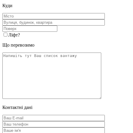
Куди
Ліфт
?
Що перевозимо
Контактні дані