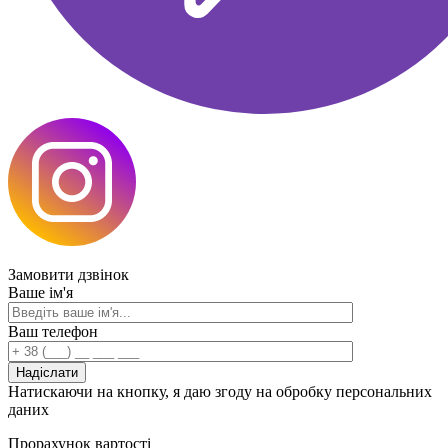
Замовити
дзвінок
Ваше ім'я
Ваш телефон
Натискаючи на кнопку, я даю згоду на обробку персональних
даних
Прорахунок
вартості