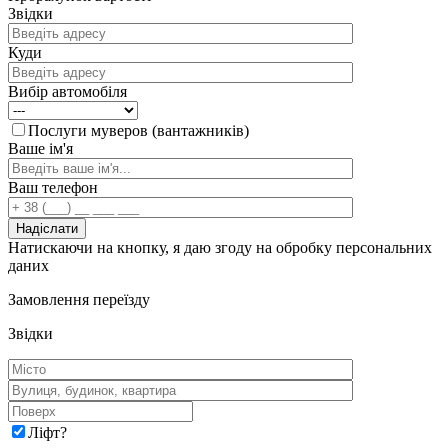
Звідки
Куди
Вибір автомобіля
Послуги муверов (вантажників)
Ваше ім'я
Ваш телефон
Натискаючи на кнопку, я даю згоду на обробку персональних
даних
Замовлення переїзду
Звідки
Ліфт
?