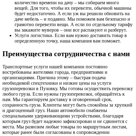
количество времени на дачу – мы собираем много
вещей. Для того, чтобы их перевезти, обычной машины
будет недостаточно. А если уж вы решили обновить на
даче мебель – и подавно. Мы поможем вам безопасно и
грамотно перевезти вещи. А если по отдельному тарифу
вы закажите муверов – они все распакуют и разберут.
Услуги логистики. Если вам нужно доставить товар в
определенную точку, наша компания вам поможет.
Преимущества сотрудничества с нами
Транспортные услуги нашей компании постоянно
востребованы жителями города, предприятиями и
организациями. Причина этому – быстрая подача
необходимой спецтехники и низкие цены на услуги
грузоперевозки в Пуховку. Мы готовы осуществить перевозку
любого груза. Если нужны грузоперевозки, обращайтесь к
нам. Мы гарантируем доставку в оговоренный срок,
сохранность груза. Клиенты могут быть спокойны за хрупкий
и драгоценный груз. Наши автомобили снабжены
специальными удерживающими устройствами, благодаря
которым груз будет надежно зафиксирован и не сдвинется с
места. Мы развозим любые товары по маршрутным листам,
которые ранее были согласованы в сопровождении