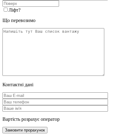
Ліфт
?
Що перевозимо
Контактні дані
Вартість розрахує оператор
Замовити прорахунок