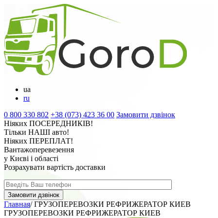
ua
ru
0 800 330 802
+38 (073) 423 36 00
Замовити дзвінок
Ніяких
ПОСЕРЕДНИКІВ
!
Тільки
НАШІ
авто!
Ніяких
ПЕРЕПЛАТ
!
Вантажоперевезення
у Києві і області
Розрахувати вартість доставки
Главная
/
ГРУЗОПЕРЕВОЗКИ РЕФРИЖЕРАТОР КИЕВ
ГРУЗОПЕРЕВОЗКИ РЕФРИЖЕРАТОР КИЕВ