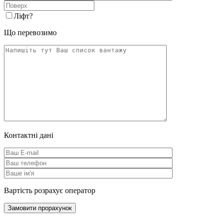
Ліфт
?
Що перевозимо
Контактні дані
Вартість розрахує оператор
Замовити прорахунок