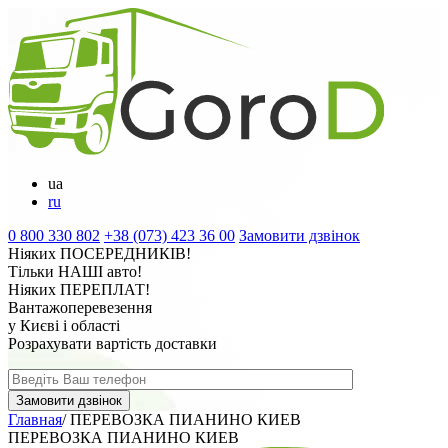
ua
ru
0 800 330 802
+38 (073) 423 36 00
Замовити дзвінок
Ніяких
ПОСЕРЕДНИКІВ
!
Тільки
НАШІ
авто!
Ніяких
ПЕРЕПЛАТ
!
Вантажоперевезення
у Києві і області
Розрахувати вартість доставки
Главная
/
ПЕРЕВОЗКА ПИАНИНО КИЕВ
ПЕРЕВОЗКА ПИАНИНО КИЕВ