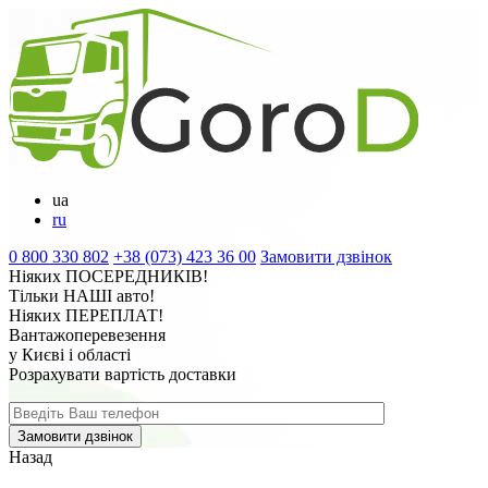
ua
ru
0 800 330 802
+38 (073) 423 36 00
Замовити дзвінок
Ніяких
ПОСЕРЕДНИКІВ
!
Тільки
НАШІ
авто!
Ніяких
ПЕРЕПЛАТ
!
Вантажоперевезення
у Києві і області
Розрахувати вартість доставки
Назад