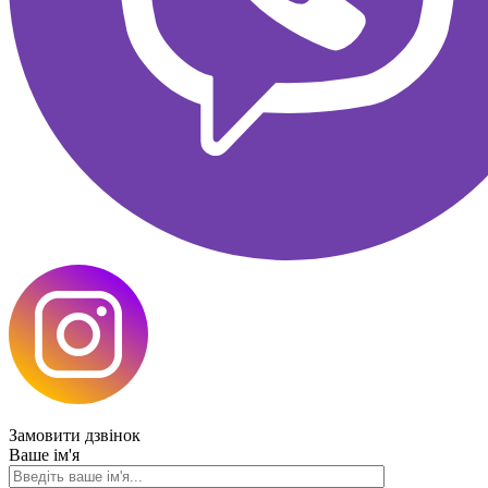
Замовити
дзвінок
Ваше ім'я