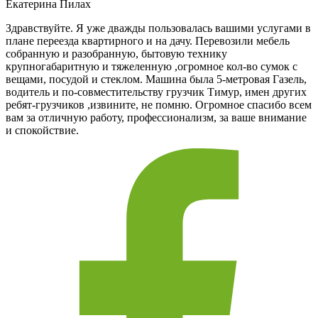
Екатерина Пилах
Здравствуйте. Я уже дважды пользовалась вашими услугами в
плане переезда квартирного и на дачу. Перевозили мебель
собранную и разобранную, бытовую технику
крупногабаритную и тяжеленную ,огромное кол-во сумок с
вещами, посудой и стеклом. Машина была 5-метровая Газель,
водитель и по-совместительству грузчик Тимур, имен других
ребят-грузчиков ,извините, не помню. Огромное спасибо всем
вам за отличную работу, профессионализм, за ваше внимание
и спокойствие.