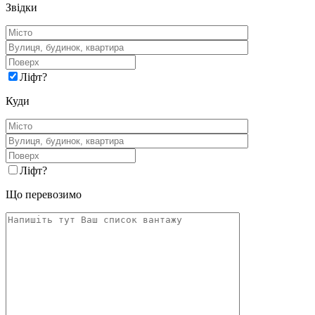
Звідки
Ліфт
?
Куди
Ліфт
?
Що перевозимо