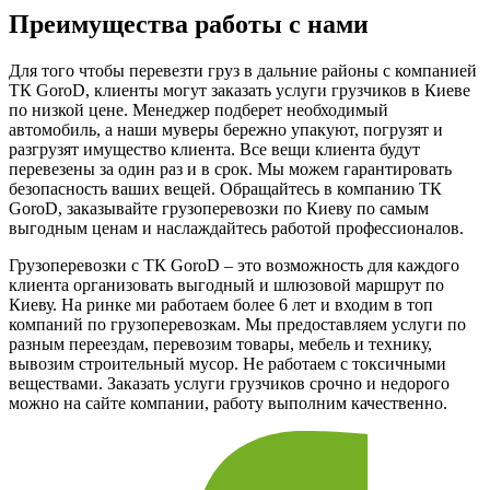
Преимущества работы с нами
Для того чтобы перевезти груз в дальние районы с компанией
ТК GoroD, клиенты могут заказать услуги грузчиков в Киеве
по низкой цене. Менеджер подберет необходимый
автомобиль, а наши муверы бережно упакуют, погрузят и
разгрузят имущество клиента. Все вещи клиента будут
перевезены за один раз и в срок. Мы можем гарантировать
безопасность ваших вещей. Обращайтесь в компанию ТК
GoroD, заказывайте грузоперевозки по Киеву по самым
выгодным ценам и наслаждайтесь работой профессионалов.
Грузоперевозки с ТК GoroD – это возможность для каждого
клиента организовать выгодный и шлюзовой маршрут по
Киеву. На ринке ми работаем более 6 лет и входим в топ
компаний по грузоперевозкам. Мы предоставляем услуги по
разным переездам, перевозим товары, мебель и технику,
вывозим строительный мусор. Не работаем с токсичными
веществами. Заказать услуги грузчиков срочно и недорого
можно на сайте компании, работу выполним качественно.