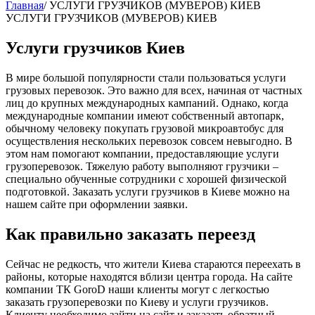
Главная
/
УСЛУГИ ГРУЗЧИКОВ (МУВЕРОВ) КИЕВ
УСЛУГИ ГРУЗЧИКОВ (МУВЕРОВ) КИЕВ
Услуги грузчиков Киев
В мире большой популярности стали пользоваться услуги
грузовых перевозок. Это важно для всех, начиная от частных
лиц до крупных международных кампаний. Однако, когда
международные компании имеют собственный автопарк,
обычному человеку покупать грузовой микроавтобус для
осуществления нескольких перевозок совсем невыгодно. В
этом нам помогают компании, предоставляющие услуги
грузоперевозок. Тяжелую работу выполняют грузчики –
специально обученные сотрудники с хорошей физической
подготовкой. Заказать услуги грузчиков в Киеве можно на
нашем сайте при оформлении заявки.
Как правильно заказать переезд
Сейчас не редкость, что жители Киева стараются переехать в
районы, которые находятся вблизи центра города. На сайте
компании ТК GoroD наши клиенты могут с легкостью
заказать грузоперевозки по Киеву и услуги грузчиков.
Клиенту необходимо зайти на сайт и заказать обратный