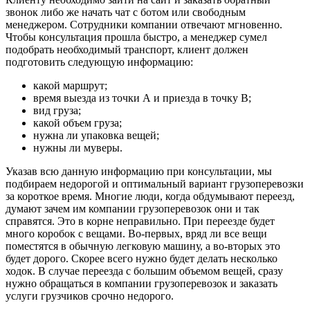
звонок либо же начать чат с ботом или свободным
менеджером. Сотрудники компании отвечают мгновенно.
Чтобы консультация прошла быстро, а менеджер сумел
подобрать необходимый транспорт, клиент должен
подготовить следующую информацию:
какой маршрут;
время выезда из точки А и приезда в точку В;
вид груза;
какой объем груза;
нужна ли упаковка вещей;
нужны ли муверы.
Указав всю данную информацию при консультации, мы
подбираем недорогой и оптимальный вариант грузоперевозки
за короткое время. Многие люди, когда обдумывают переезд,
думают зачем им компании грузоперевозок они и так
справятся. Это в корне неправильно. При переезде будет
много коробок с вещами. Во-первых, вряд ли все вещи
поместятся в обычную легковую машину, а во-вторых это
будет дорого. Скорее всего нужно будет делать несколько
ходок. В случае переезда с большим объемом вещей, сразу
нужно обращаться в компании грузоперевозок и заказать
услуги грузчиков срочно недорого.