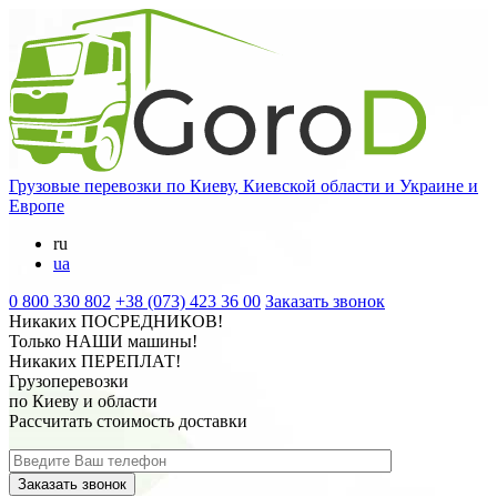
Грузовые перевозки
по Киеву, Киевской области и Украине и
Европе
ru
ua
0 800 330 802
+38 (073) 423 36 00
Заказать звонок
Никаких
ПОСРЕДНИКОВ
!
Только
НАШИ
машины!
Никаких
ПЕРЕПЛАТ
!
Грузоперевозки
по Киеву и области
Рассчитать стоимость доставки