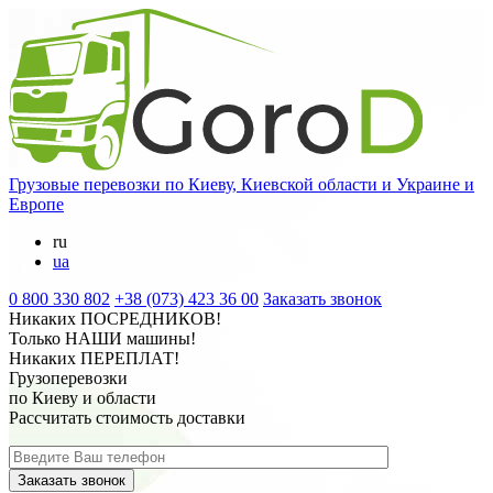
Грузовые перевозки
по Киеву, Киевской области и Украине и
Европе
ru
ua
0 800 330 802
+38 (073) 423 36 00
Заказать звонок
Никаких
ПОСРЕДНИКОВ
!
Только
НАШИ
машины!
Никаких
ПЕРЕПЛАТ
!
Грузоперевозки
по Киеву и области
Рассчитать стоимость доставки