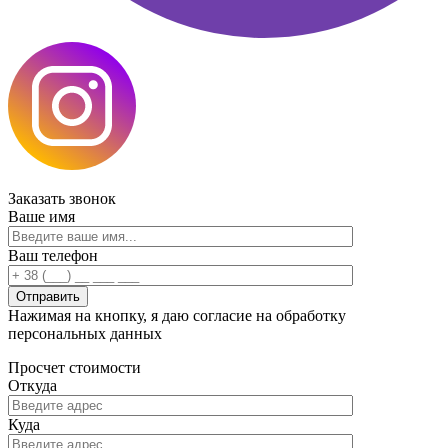
Заказать
звонок
Ваше имя
Ваш телефон
Нажимая на кнопку, я даю согласие на обработку
персональных данных
Просчет
стоимости
Откуда
Куда