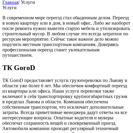
Главная
/
Услуги
Услуги
В современном мире переезд стал обыденным делом. Переезд
в новую квартиру или в дом, в новый офис. Либо же наоборот
после ремонта нужно вывезти старую мебель и утилизировать
строительный мусор. В любом случае это всегда затратное по
ресурсам мероприятие. Сейчас такое важное дело можно
поручить местным транспортным компаниям. Доверяясь
профессионалам переезд станет увлекательным
путешествием.
ТК GoroD
ТК GoroD предоставляет услуги грузоперевозки по Львову и
области уже более 6 лет. Мы обеспечим комфортный переезд
из квартиры или офиса. Наши услуги перевозки также
включают в себя транспортировку крупногабаритных грузов
в пределах Львова и области. Компания обеспечена
собственным транспортом, что исключает дополнительные
затраты. Всегда приветливые менеджера дадут ответы на все
интересующие вопросы. Опытные водителя и муверы
обеспечат сохранность вещей и своевременный приезд.
Автомобили компании проходят регулярный техничный