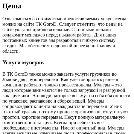
Цены
Ознакомиться со стоимостью предоставляемых услуг всегда
можно на сайте ТК GoroD. Следует отметить, что цены на
сайте указаны приблизительные. С точными ценами
ознакомит менеджер перед началом работы. Для наших
постоянных клиентов мы разработали гибкую систему
скидок. Мы обеспечим недорогой переезд по Львову и
области.
Услуги муверов
В ТК GoroD также можно заказать услуги грузчиков во
Львове для грузоперевозки. Как уже говорилось ранее в
компании работают только профессионалы. Муверы – это
люди которые занимаются не только загрузкой и разгрузкой,
как грузчики. Это люди, которые возьмут на себя обязанности
по упаковке, распаковке и сборке вещей. Муверы
сопровождают клиента на каждом этапе перевозки. У них
плотный график, поэтому процесс организован, отсутствуют
простои, короткие перерывы. Несут полную материальную
ответственность за груз. Всегда при себе есть все
необходимые инструменты. Имеют опрятный вид. Муверы
всегда вежливые, улыбчивые люди, профессионалы в своем