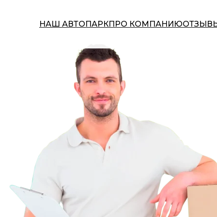
НАШ АВТОПАРК
ПРО КОМПАНИЮ
ОТЗЫВ