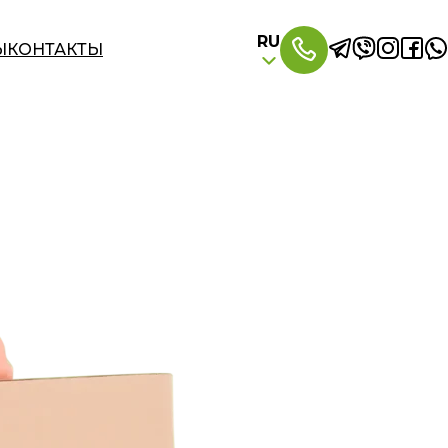
RU
Ы
КОНТАКТЫ