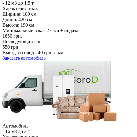
- 12 м3
до
1.5
т
Характеристики:
Ширина: 180 см
Длина: 420 см
Высота: 190 см
Минимальный заказ 2 часа + подача
1650 грн.
Последующий час
550 грн.
Выезд за город - 40 грн за км
Заказать автомобиль
Автомобиль
- 16 м3
до
2
т
Характеристики: